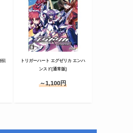
列伝
トリガーハート エグゼリカ エンハ
ンスド[通常版]
～1,100円