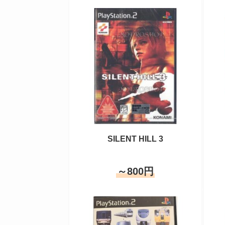
SILENT HILL 3
～800円