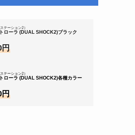
イステーション2）
トローラ (DUAL SHOCK2)ブラック
0円
イステーション2）
トローラ (DUAL SHOCK2)各種カラー
格
0円