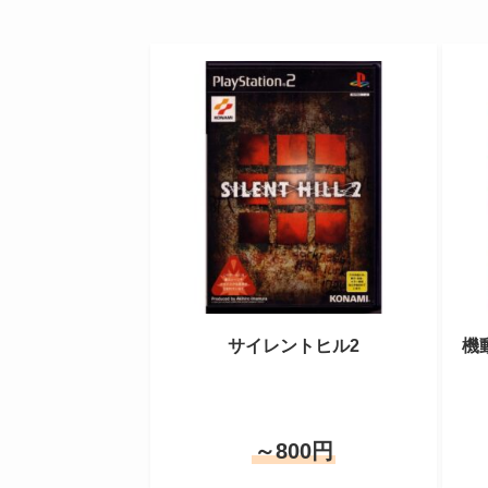
サイレントヒル2
機
～800円