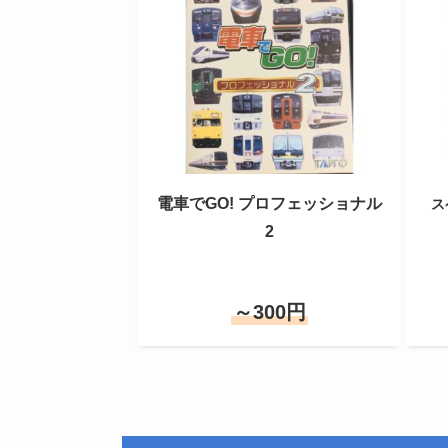
電車でGO! プロフェッショナル
ス
2
～300円