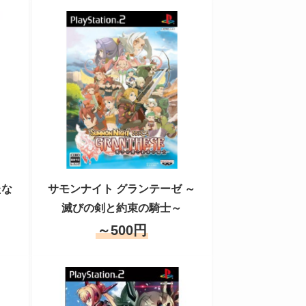
たな
サモンナイト グランテーゼ ～
滅びの剣と約束の騎士～
～500円