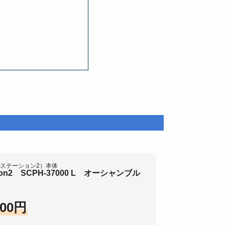
イステーション2）本体
ation2 SCPH-37000 L オーシャンブル
600円