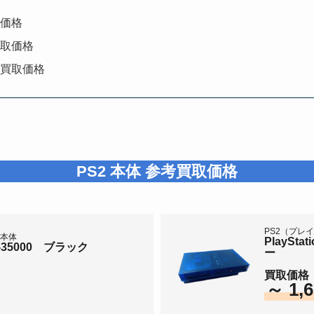
取価格
買取価格
考買取価格
PS2
本体 参考買取価格
PS2（プレ
）本体
PlaySt
PH-35000 ブラック
ー
買取価格
～ 1,