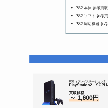
PS2 本体 参考買
PS2 ソフト 参考
PS2 周辺機器 参
PS2（プレイステーション2
PlayStation2 SC
買取価格
～ 1,600円