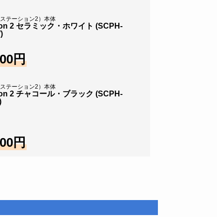
イステーション2）本体
ation 2 セラミック・ホワイト (SCPH-
)
格
200円
イステーション2）本体
ation 2 チャコール・ブラック (SCPH-
)
格
200円