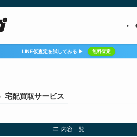
無料査定
LINE仮査定を試してみる ▶
2）宅配買取サービス
内容一覧