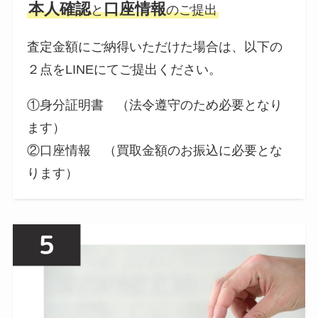
本人確認
口座情報
と
のご提出
査定金額にご納得いただけた場合は、以下の
２点をLINEにてご提出ください。
①身分証明書 （法令遵守のため必要となり
ます）
②口座情報 （買取金額のお振込に必要とな
ります）