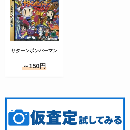
サターンボンバーマン
～150円